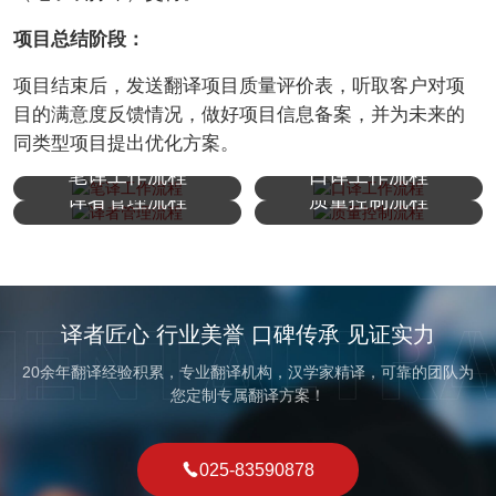
项目总结阶段：
项目结束后，发送翻译项目质量评价表，听取客户对项
目的满意度反馈情况，做好项目信息备案，并为未来的
同类型项目提出优化方案。
笔译工作流程
口译工作流程
译者管理流程
质量控制流程
译者匠心 行业美誉 口碑传承 见证实力
20余年翻译经验积累，专业翻译机构，汉学家精译，可靠的团队为
您定制专属翻译方案！
025-83590878