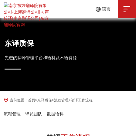

语言
中文
English
东译质保
先进的翻译管理平台和语料及术语资源
当前位置：
首页
>
东译质保
>
流程管理
>
笔译工作流程
流程管理
译员团队
数据语料