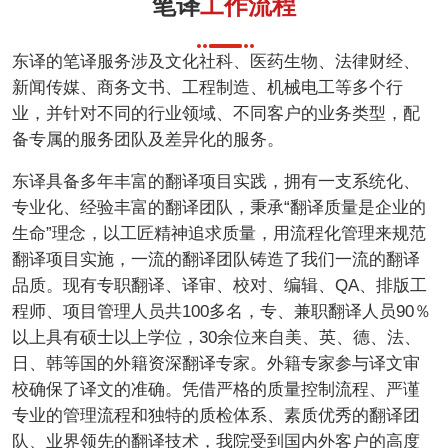
笔译
工作流程
东译的笔译服务涉及文化社科、医药生物、法律财经、
新闻传媒、商务文书、工程制造、机械电工等多个行
业，并针对不同的行业领域、不同客户的业务类型，配
备专属的服务团队及差异化的服务。
东译具备多年丰富的翻译项目实践，拥有一支系统化、
专业化、经验丰富的翻译团队，秉承“翻译质量是企业的
生命”理念，以工匠精神追求质量，用流程化管理来规范
翻译项目实施，一流的翻译团队铸造了我们一流的翻译
品质。现有专职翻译、译审、校对、编辑、QA、排版工
程师、项目管理人员共100多名，专、兼职翻译人员90％
以上具有硕士以上学位，30余位来自美、英、德、法、
日、韩等国的外籍资深翻译专家。外籍专家参与译文审
校确保了译文的准确。凭借严格的质量控制流程、严谨
专业的管理流程和独特的质检体系、素质优秀的翻译团
队、业界领先的翻译技术，我院受到国内外客户的高度