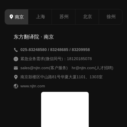
上海
苏州
北京
徐州
南京
东方翻译院 · 南京
025-83248580 / 83248685 / 83209958
紧急业务需求(微信同号)：18120185078
sales@njtn.com(客户服务) hr@njtn.com(人才招聘)
南京鼓楼区中山路81号华夏大厦1101、1303室
www.njtn.com