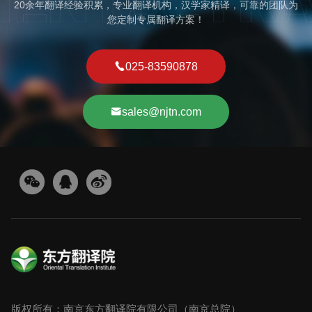
20余年翻译经验积累，专业翻译机构，汉学家精译，可靠的团队为
您定制专属翻译方案！
025-83590878
sales@njtn.com
版权所有：南京东方翻译院有限公司（南京总院）