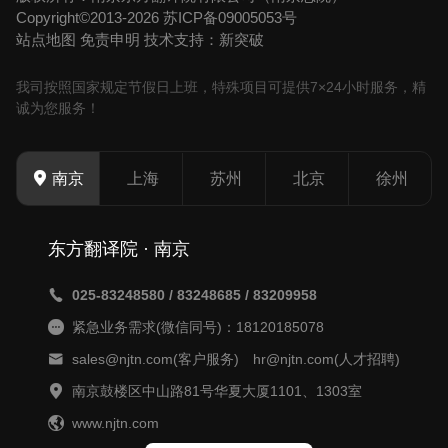
Copyright©2013-2026
苏ICP备09005053号
站点地图
免责申明
技术支持：新突破
我司按照国家规定节假日上班，特殊项目可提供7×24小时服务，精
诚为您服务！
上海
苏州
北京
徐州
南京
东方翻译院 · 南京
025-83248580 / 83248685 / 83209958
紧急业务需求(微信同号)：18120185078
sales@njtn.com(客户服务) hr@njtn.com(人才招聘)
南京鼓楼区中山路81号华夏大厦1101、1303室
www.njtn.com