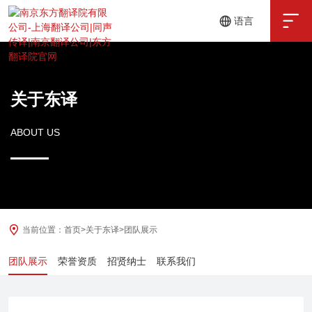

语言
中文
English
关于东译
ABOUT US
当前位置：
首页
>
关于东译
>
团队展示
团队展示
荣誉资质
招贤纳士
联系我们