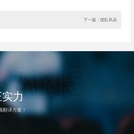
下一篇：
团队风采
证实力
属翻译方案！