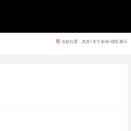
当前位置：
首页
>
关于东译
>
团队展示