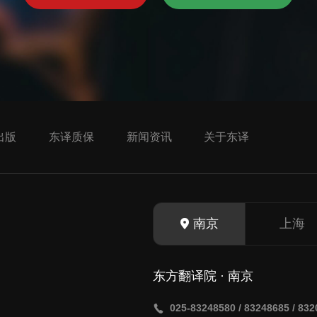
出版
东译质保
新闻资讯
关于东译
南京
上海
东方翻译院 · 南京
025-83248580 / 83248685 / 83