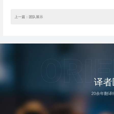
上一篇：
团队展示
译者
20余年翻