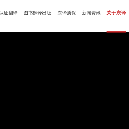
认证翻译
图书翻译出版
东译质保
新闻资讯
关于东译