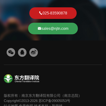
025-83590878
sales@njtn.com
版权所有：南京东方翻译院有限公司（南京总院）
Copyright©2013-2026
苏ICP备09005053号
站点地图
免责申明
技术支持：新突破