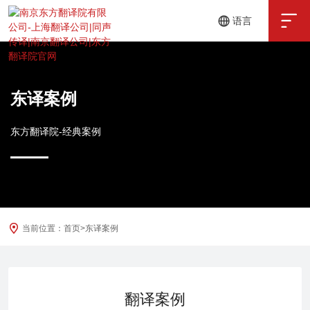

语言
中文
English
东译案例
东方翻译院-经典案例
当前位置：
首页
>
东译案例
翻译案例