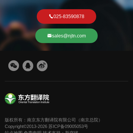
025-83590878
sales@njtn.com
版权所有：南京东方翻译院有限公司（南京总院）
Copyright©2013-2026
苏ICP备09005053号
站点地图
免责申明
技术支持：新突破