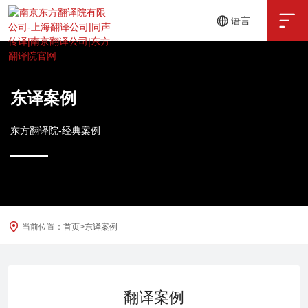

语言
中文
English
东译案例
东方翻译院-经典案例
当前位置：
首页
>
东译案例
翻译案例