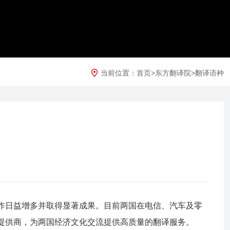
当前位置：
首页
>
东方翻译院
>
翻译语种
作日益增多并取得显著成果。目前两国在电信、汽车及零
提供商，为两国经济文化交流提供高质量的翻译服务。