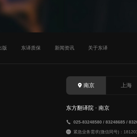
出版
东译质保
新闻资讯
关于东译
南京
上海
东方翻译院 · 南京
025-83248580 / 83248685 / 83
紧急业务需求(微信同号)：181201