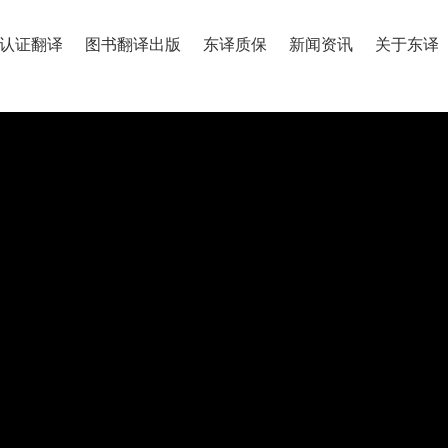
认证翻译
图书翻译出版
东译质保
新闻资讯
关于东译