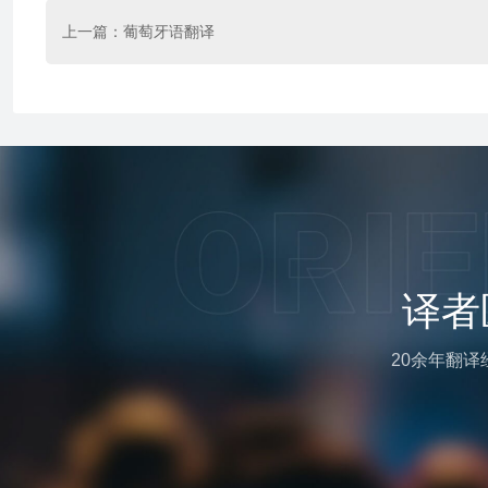
上一篇：
葡萄牙语翻译
译者
20余年翻