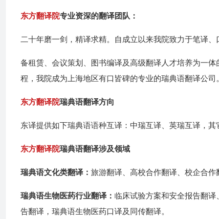
东方翻译院
专业资深的翻译团队：
二十年磨一剑，精译求精。自成立以来我院致力于笔译、
备租赁、会议策划、图书编译及高级翻译人才培养为一体
程，我院成为上海地区有口皆碑的专业的瑞典语翻译公司
东方翻译院
瑞典语翻译方向
东译提供如下瑞典语语种互译：中瑞互译、英瑞互译，其
东方翻译院
瑞典语翻译涉及领域
瑞典语文化类翻译：
旅游翻译、高校合作翻译、校企合作
瑞典语生物医药行业翻译：
临床试验方案和安全报告翻译
告翻译，瑞典语生物医药口译及同传翻译。