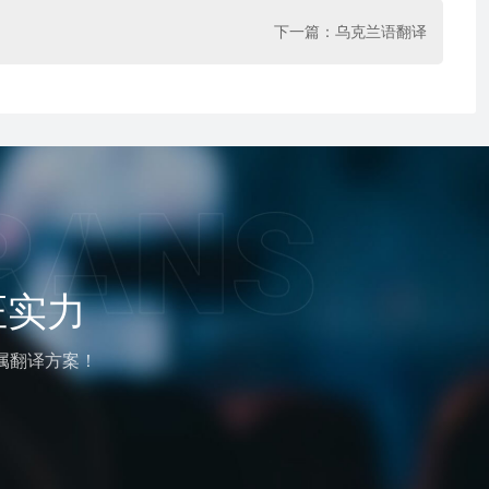
下一篇：
乌克兰语翻译
证实力
属翻译方案！