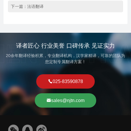
下一篇：
法语翻译
译者匠心 行业美誉 口碑传承 见证实力
20余年翻译经验积累，专业翻译机构，汉学家精译，可靠的团队为
您定制专属翻译方案！
025-83590878
sales@njtn.com