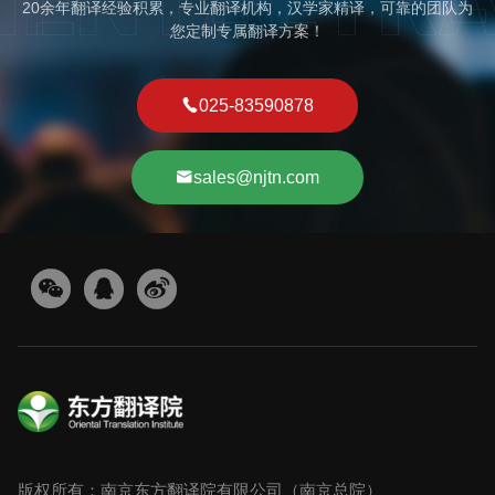
20余年翻译经验积累，专业翻译机构，汉学家精译，可靠的团队为
您定制专属翻译方案！
025-83590878
sales@njtn.com
版权所有：南京东方翻译院有限公司（南京总院）