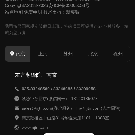
Copyright©2013-2026
苏ICP备09005053号
站点地图
免责申明
技术支持：新突破
我司按照国家规定节假日上班，特殊项目可提供7×24小时服务，精
诚为您服务！
上海
苏州
北京
徐州
南京
东方翻译院 · 南京
025-83248580 / 83248685 / 83209958
紧急业务需求(微信同号)：18120185078
sales@njtn.com(客户服务) hr@njtn.com(人才招聘)
南京鼓楼区中山路81号华夏大厦1101、1303室
www.njtn.com