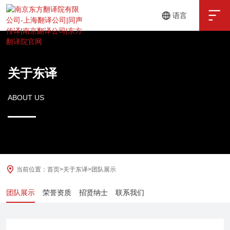

语言
中文
English
关于东译
ABOUT US
当前位置：
首页
>
关于东译
>
团队展示
团队展示
荣誉资质
招贤纳士
联系我们