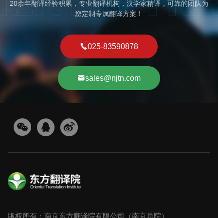
20余年翻译经验积累，专业翻译机构，汉学家精译，可靠的团队为
您定制专属翻译方案！
025-83590878
sales@njtn.com
版权所有：南京东方翻译院有限公司（南京总院）