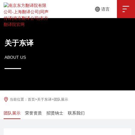

语言
中文
English
关于东译
ABOUT US
当前位置：
首页
>
关于东译
>
团队展示
团队展示
荣誉资质
招贤纳士
联系我们