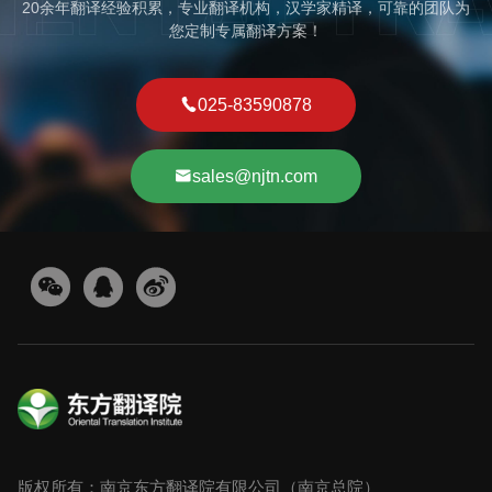
20余年翻译经验积累，专业翻译机构，汉学家精译，可靠的团队为
您定制专属翻译方案！
025-83590878
sales@njtn.com
版权所有：南京东方翻译院有限公司（南京总院）