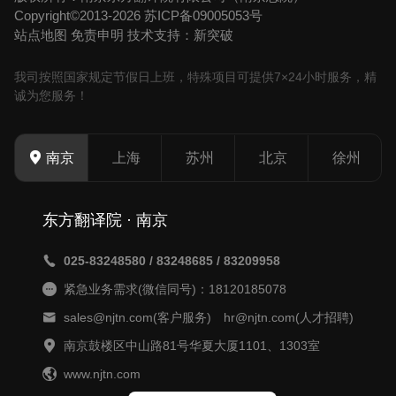
Copyright©2013-2026
苏ICP备09005053号
站点地图
免责申明
技术支持：新突破
我司按照国家规定节假日上班，特殊项目可提供7×24小时服务，精
诚为您服务！
上海
苏州
北京
徐州
南京
东方翻译院 · 南京
025-83248580 / 83248685 / 83209958
紧急业务需求(微信同号)：18120185078
sales@njtn.com(客户服务) hr@njtn.com(人才招聘)
南京鼓楼区中山路81号华夏大厦1101、1303室
www.njtn.com