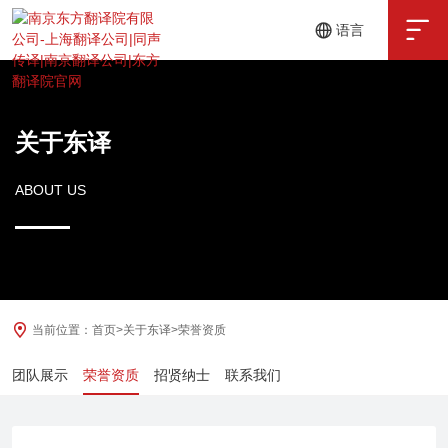

语言
中文
English
关于东译
ABOUT US
当前位置：
首页
>
关于东译
>
荣誉资质
团队展示
荣誉资质
招贤纳士
联系我们