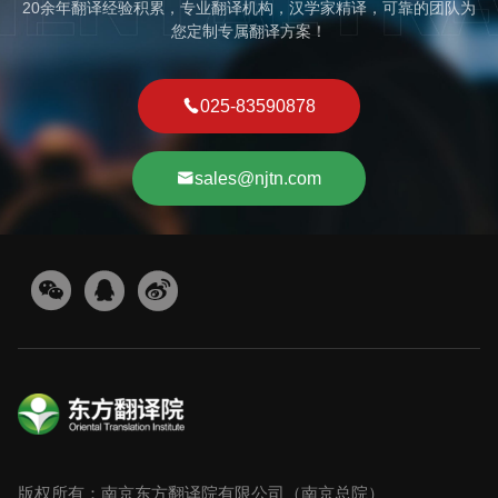
20余年翻译经验积累，专业翻译机构，汉学家精译，可靠的团队为
您定制专属翻译方案！
025-83590878
sales@njtn.com
版权所有：南京东方翻译院有限公司（南京总院）