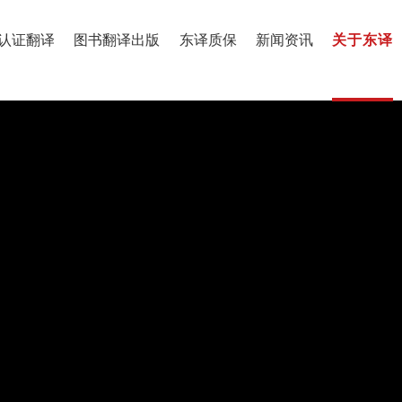
认证翻译
图书翻译出版
东译质保
新闻资讯
关于东译