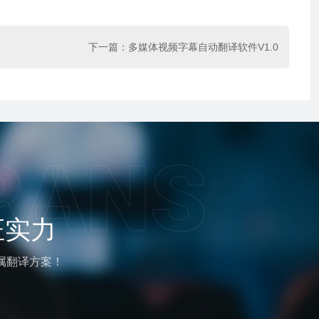
下一篇：
多媒体视频字幕自动翻译软件V1.0
证实力
属翻译方案！