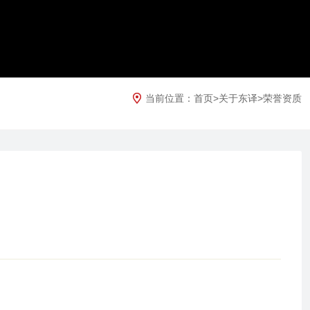
当前位置：
首页
>
关于东译
>
荣誉资质