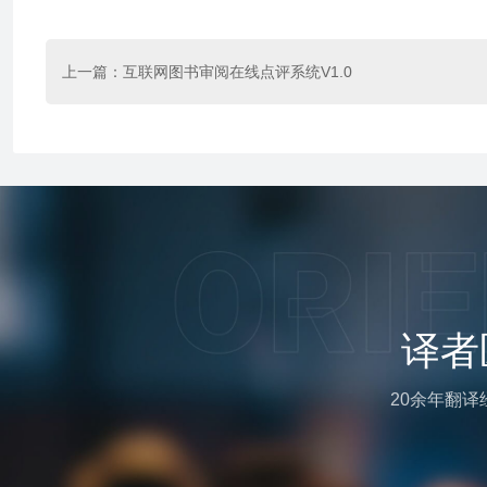
上一篇：
互联网图书审阅在线点评系统V1.0
译者
20余年翻