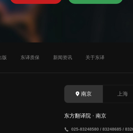
出版
东译质保
新闻资讯
关于东译
南京
上海
东方翻译院 · 南京
025-83248580 / 83248685 / 83