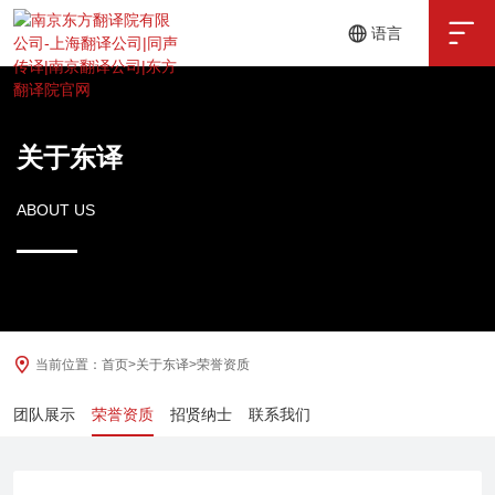

语言
中文
English
关于东译
ABOUT US
当前位置：
首页
>
关于东译
>
荣誉资质
团队展示
荣誉资质
招贤纳士
联系我们