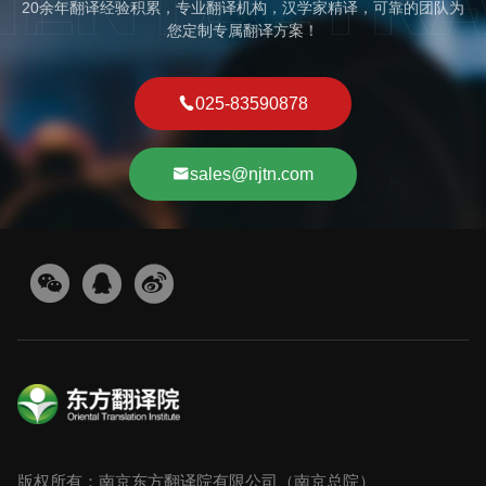
20余年翻译经验积累，专业翻译机构，汉学家精译，可靠的团队为
您定制专属翻译方案！
025-83590878
sales@njtn.com
版权所有：南京东方翻译院有限公司（南京总院）