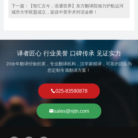
下一篇：
【智汇古今，语通世界】东方翻译院倾力护航运河
城市大学联盟成立，架设中英学术对话金桥！
译者匠心 行业美誉 口碑传承 见证实力
20余年翻译经验积累，专业翻译机构，汉学家精译，可靠的团队为
您定制专属翻译方案！
025-83590878
sales@njtn.com