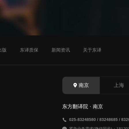
出版
东译质保
新闻资讯
关于东译
南京
上海
东方翻译院 · 南京
025-83248580 / 83248685 / 83
紧急业务需求(微信同号)：181201