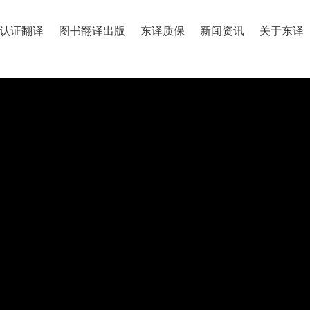
认证翻译
图书翻译出版
东译质保
新闻资讯
关于东译