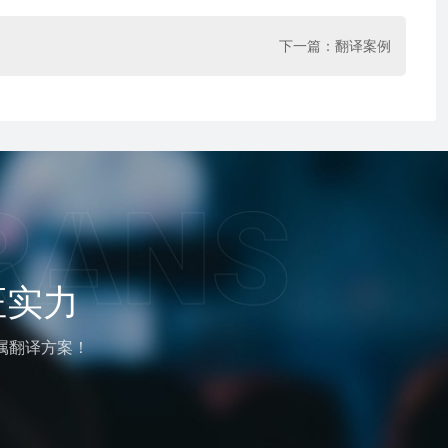
下一篇：
翻译案例
证实力
属翻译方案！