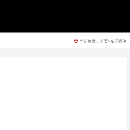
当前位置：
首页
>
东译案例