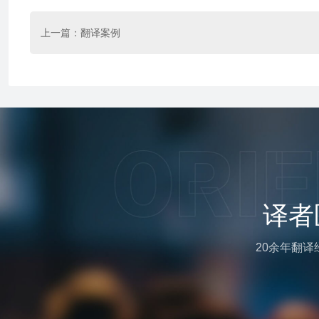
上一篇：
翻译案例
译者
20余年翻