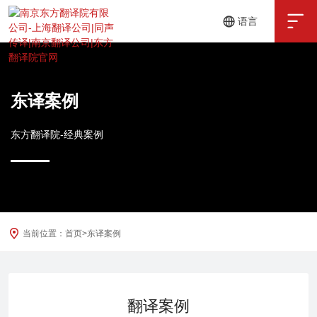

语言
中文
English
东译案例
东方翻译院-经典案例
当前位置：
首页
>
东译案例
翻译案例