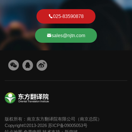
025-83590878
sales@njtn.com
版权所有：南京东方翻译院有限公司（南京总院）
Copyright©2013-2026
苏ICP备09005053号
站点地图
免责申明
技术支持：新突破