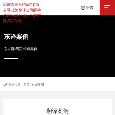

语言
中文
English
东译案例
东方翻译院-经典案例
当前位置：
首页
>
东译案例
翻译案例